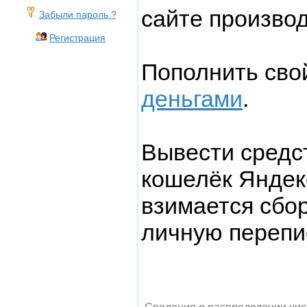
сайте производ
Забыли пароль ?
Регистрация
Пополнить сво
деньгами
.
Вывести средс
кошелёк Яндекс
взимается сбор
личную переп