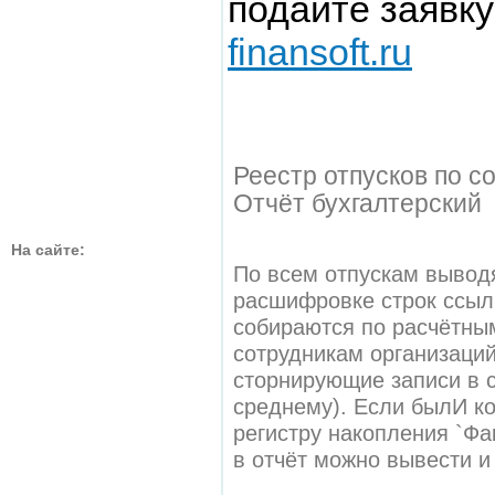
подайте заявк
finansoft.ru
Реестр отпусков по с
Отчёт бухгалтерский
На сайте:
По всем отпускам выводя
расшифровке строк ссыл
собираются по расчётны
сотрудникам организаций
сторнирующие записи в с
среднему). Если былИ ко
регистру накопления `Фа
в отчёт можно вывести и 