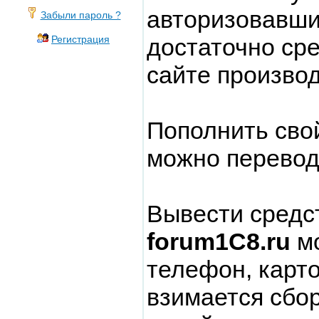
авторизовавши
Забыли пароль ?
достаточно сре
Регистрация
сайте производ
Пополнить сво
можно перево
Вывести средст
forum1C8.ru
мо
телефон, карт
взимается сбор