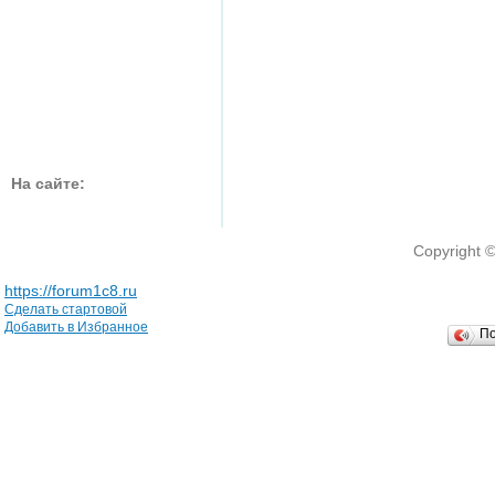
На сайте:
Copyright 
https://forum1c8.ru
Сделать стартовой
Добавить в Избранное
П