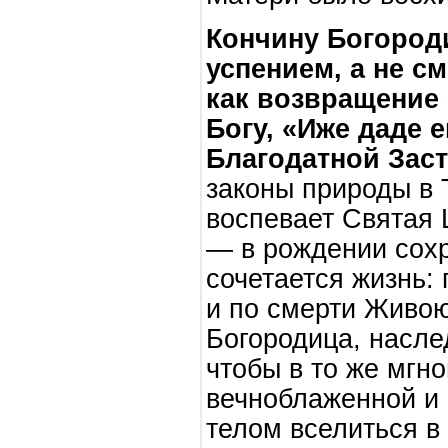
Кончину Богород
успением, а не с
как возвращение 
Богу, «Иже даде е
Благодатной Зас
законы природы в 
воспевает Святая 
— в рождении сохр
сочетается жизнь:
и по смерти Живою
Богородица, насле
чтобы в то же мгн
вечноблаженной и 
телом вселиться в