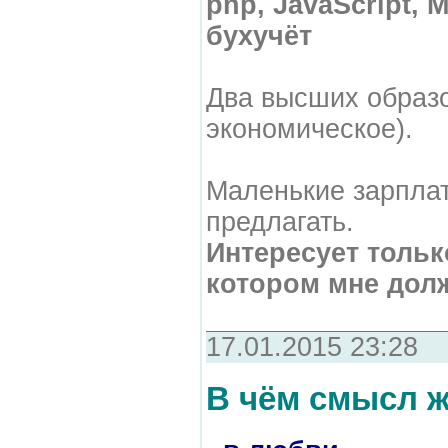
php, JavaScript,
бухучёт
Два высших образо
экономическое).
Маленькие зарплат
предлагать.
Интересует тольк
котором мне долж
17.01.2015 23:28
В чём смысл ж