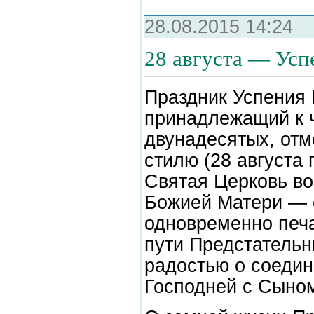
28.08.2015 14:24
28 августа — Ус
Праздник Успения 
принадлежащий к 
двунадесятых, отм
стилю (28 августа 
Святая Церковь в
Божией Матери — 
одновременно печ
пути Предстательн
радостью о соеди
Господней с Сыно