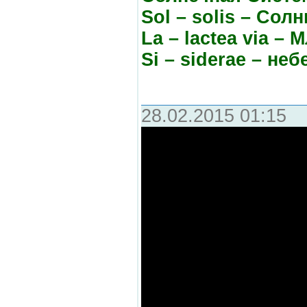
Sol – solis – Солн
La – lactea via –
Si – siderae – неб
28.02.2015 01:15