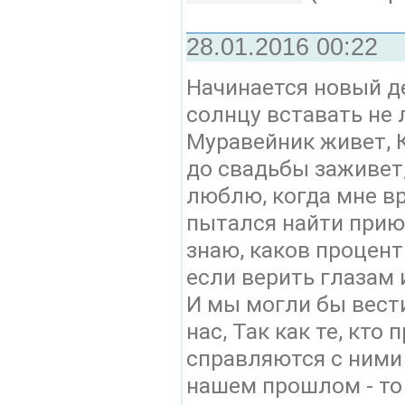
28.01.2016 00:22
Начинается новый де
солнцу вставать не л
Муравейник живет, Кт
до свадьбы заживет, 
люблю, когда мне вру
пытался найти приют,
знаю, каков процент
если верить глазам и
И мы могли бы вести
нас, Так как те, кто 
справляются с ними б
нашем прошлом - то а