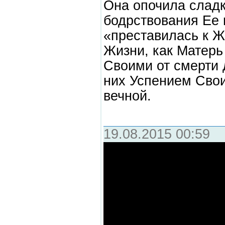
Она опочила сладк
бодрствования Ее 
«преставилась к Ж
Жизни, как Матерь
Своими от смерти 
них Успением Сво
вечной.
19.08.2015 00:59