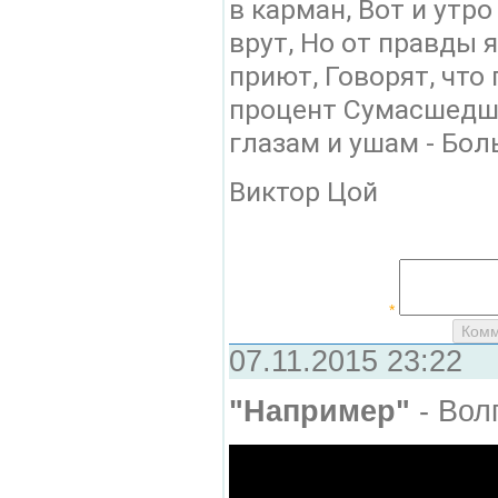
в карман, Вот и утро
врут, Но от правды я
приют, Говорят, что 
процент Сумасшедших
глазам и ушам - Боль
Виктор Цой
*
07.11.2015 23:22
"Например"
- Вол