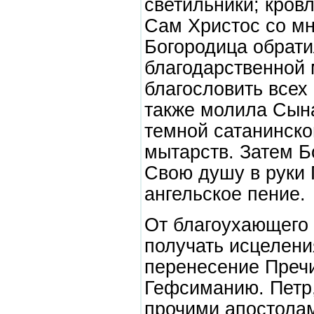
светильники; кров
Сам Христос со мн
Богородица обрати
благодарственной 
благословить всех
также молила Сына
темной сатанинско
мытарств. Затем Б
Свою душу в руки 
ангельское пение.
От благоухающего 
получать исцелени
перенесение Пречи
Гефсиманию. Петр,
прочими апостола