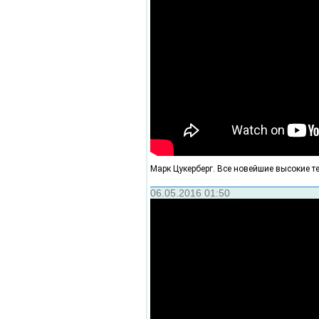
Марк Цукерберг. Все новейшие высокие т
06.05.2016 01:50