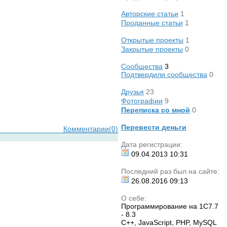
Авторские статьи
1
Проданные статьи
1
Открытые проекты
1
Закрытые проекты
0
Сообщества
3
Подтвердили сообщества
0
Друзья
23
Фотографии
9
Переписка со мной
0
Перевести деньги
Комментарии(0)
Дата регистрации:
09.04.2013
10:31
Последний раз был на сайте:
26.08.2016
09:13
О себе:
Программирование на 1С7.7
- 8.3
C++, JavaScript, PHP, MySQL